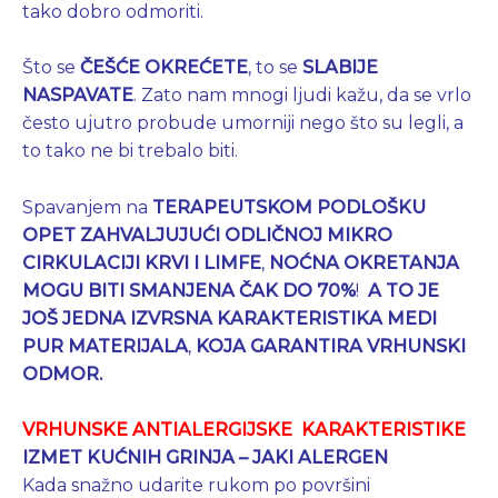
tako dobro odmoriti.
Što se
ČEŠĆE
OKREĆETE
, to se
SLABIJE
NASPAVATE
. Zato nam mnogi ljudi kažu, da se vrlo
često ujutro probude umorniji nego što su legli, a
to tako ne bi trebalo biti.
Spavanjem na
TERAPEUTSKOM PODLOŠKU
OPET ZAHVALJUJUĆI ODLIČNOJ MIKRO
CIRKULACIJI KRVI I LIMFE
,
NOĆNA OKRETANJA
MOGU BITI SMANJENA ČAK DO 70%
!
A
TO JE
JOŠ JEDNA IZVRSNA KARAKTERISTIKA MEDI
PUR MATERIJALA
,
KOJA GARANTIRA VRHUNSKI
ODMOR.
VRHUNSKE ANTIALERGIJSKE KARAKTERISTIKE
IZMET KUĆNIH GRINJA – JAKI ALERGEN
Kada snažno udarite rukom po površini