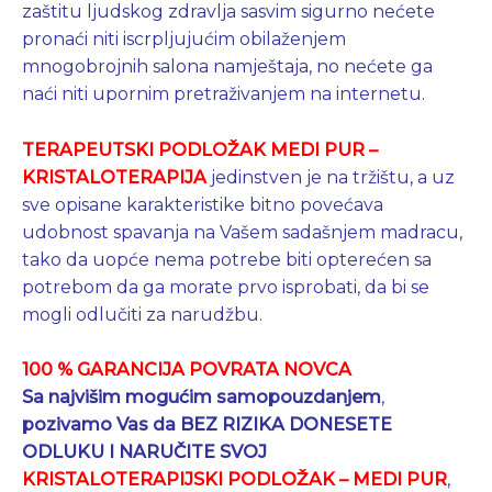
zaštitu ljudskog zdravlja sasvim sigurno nećete
pronaći niti iscrpljujućim obilaženjem
mnogobrojnih salona namještaja, no nećete ga
naći niti upornim pretraživanjem na internetu.
TERAPEUTSKI PODLOŽAK MEDI PUR –
KRISTALOTERAPIJA
jedinstven je na tržištu, a uz
sve opisane karakteristike bitno povećava
udobnost spavanja na Vašem sadašnjem madracu,
tako da uopće nema potrebe biti opterećen sa
potrebom da ga morate prvo isprobati, da bi se
mogli odlučiti za narudžbu.
100 % GARANCIJA POVRATA NOVCA
Sa najvišim mogućim samopouzdanjem
,
pozivamo Vas da BEZ RIZIKA DONESETE
ODLUKU I NARUČITE SVOJ
KRISTALOTERAPIJSKI PODLOŽAK – MEDI PUR
,