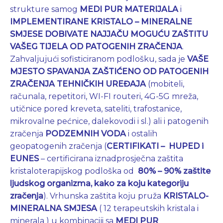
strukture samog
MEDI PUR MATERIJALA
i
IMPLEMENTIRANE KRISTALO – MINERALNE
SMJESE DOBIVATE NAJJAČU MOGUĆU ZAŠTITU
VAŠEG TIJELA OD PATOGENIH ZRAČENJA
.
Zahvaljujući sofisticiranom podlošku, sada je
VAŠE
MJESTO SPAVANJA ZAŠTIĆENO OD PATOGENIH
ZRAČENJA TEHNIČKIH UREĐAJA
(mobiteli,
računala, repetitori, WI-FI routeri, 4G-5G mreža,
utičnice pored kreveta, sateliti, trafostanice,
mikrovalne pećnice, dalekovodi i sl.) ali i patogenih
zračenja
PODZEMNIH VODA
i ostalih
geopatogenih zračenja (
CERTIFIKATI – HUPED i
EUNES
– certificirana iznadprosječna zaštita
kristaloterapijskog podloška od
80% – 90% zaštite
ljudskog organizma, kako za koju kategoriju
zračenja
). Vrhunska zaštita koju pruža
KRISTALO-
MINERALNA SMJESA
( 12 terapeutskih kristala i
minerala ) u kombinaciji sa
MEDI
PUR