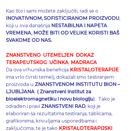
Kao što i sami možete zaključiti, radi se o
INOVATIVNOM, SOFISTICIRANOM PROIZVODU
,
koji u ova današnja
NESTABILNA I NAPETA
VREMENA, MOŽE BITI OD VELIKE KORISTI BAŠ
SVAKOME OD NAS.
ZNANSTVENO UTEMELJEN DOKAZ
TERAPEUTSKOG UČINKA MADRACA
Da ova vrhunska beneficija
KRISTALOTERAPIJE
ima vrlo čvrsti temelj, dokazali smo testiranjem
proizvoda u
ZNANSTVENOM INSTITUTU BION –
LJUBLJANA
( Znanstveni Institut za
bioelektromagnetiku i novu biologiju
). Tako je
odrađen i pravi
ZNANSTVENI RAD
, koji je
elaboriran sa rezultatima testiranja, tablicama,
grafikonima, krivuljama usporedbama i
zaključcima, te je tako
KRISTALOTERAPIJSKI