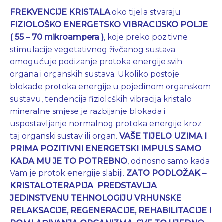
FREKVENCIJE KRISTALA
oko tijela stvaraju
FIZIOLOŠKO ENERGETSKO VIBRACIJSKO POLJE
( 55 – 70 mikroampera )
, koje preko pozitivne
stimulacije vegetativnog živčanog sustava
omogućuje podizanje protoka energije svih
organa i organskih sustava. Ukoliko postoje
blokade protoka energije u pojedinom organskom
sustavu, tendencija fizioloških vibracija kristalo
mineralne smjese je razbijanje blokada i
uspostavljanje normalnog protoka energije kroz
taj organski sustav ili organ.
VAŠE TIJELO UZIMA I
PRIMA POZITIVNI ENERGETSKI IMPULS SAMO
KADA MU JE TO POTREBNO
, odnosno samo kada
Vam je protok energije slabiji.
ZATO PODLOŽAK –
KRISTALOTERAPIJA PREDSTAVLJA
JEDINSTVENU TEHNOLOGIJU VRHUNSKE
RELAKSACIJE, REGENERACIJE, REHABILITACIJE I