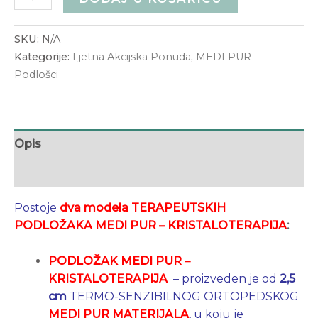
SKU:
N/A
Kategorije:
Ljetna Akcijska Ponuda
,
MEDI PUR
Podlošci
Opis
Dodatne informacije
Postoje
dva modela
TERAPEUTSKIH
PODLOŽAKA MEDI PUR – KRISTALOTERAPIJA
:
PODLOŽAK MEDI PUR –
KRISTALOTERAPIJA
– proizveden je od
2,5
cm
TERMO-SENZIBILNOG ORTOPEDSKOG
MEDI PUR MATERIJALA
, u koju je