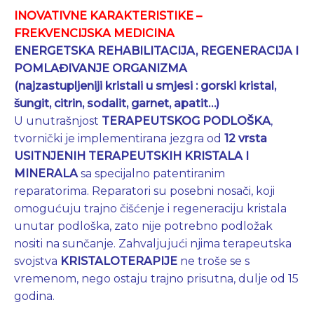
INOVATIVNE KARAKTERISTIKE –
FREKVENCIJSKA MEDICINA
ENERGETSKA REHABILITACIJA, REGENERACIJA I
POMLAĐIVANJE ORGANIZMA
(najzastupljeniji kristali u smjesi :
gorski kristal,
šungit, citrin, sodalit, garnet, apatit…)
U unutrašnjost
TERAPEUTSKOG PODLOŠKA
,
tvornički je implementirana jezgra od
12 vrsta
USITNJENIH TERAPEUTSKIH KRISTALA I
MINERALA
sa specijalno patentiranim
reparatorima. Reparatori su posebni nosači, koji
omogućuju trajno čišćenje i regeneraciju kristala
unutar podloška, zato nije potrebno podložak
nositi na sunčanje. Zahvaljujući njima terapeutska
svojstva
KRISTALOTERAPIJE
ne troše se s
vremenom, nego ostaju trajno prisutna, dulje od 15
godina.