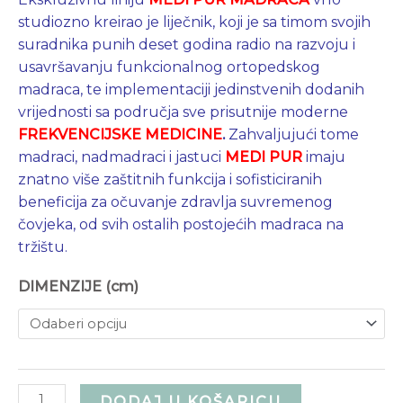
studiozno kreirao je liječnik, koji je sa timom svojih
suradnika punih deset godina radio na razvoju i
usavršavanju funkcionalnog ortopedskog
madraca, te implementaciji jedinstvenih dodanih
vrijednosti sa područja sve prisutnije moderne
FREKVENCIJSKE MEDICINE
.
Zahvaljujući tome
madraci, nadmadraci i jastuci
MEDI PUR
imaju
znatno više zaštitnih funkcija i sofisticiranih
beneficija za očuvanje zdravlja suvremenog
čovjeka, od svih ostalih postojećih madraca na
tržištu.
DIMENZIJE (cm)
DODAJ U KOŠARICU