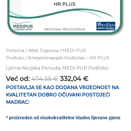
Početna
/
Web Trgovina
/
MEDI PUR
Podlošci
/ Kristaloterapijski Podložak – HR PLUS
Ljetna Akcijska Ponuda
,
MEDI PUR Podlošci
Već od:
474,35
€
332,04
€
POSTAVLJA SE KAO DODANA VRIJEDNOST NA
KVALITETAN DOBRO OČUVANI POSTOJEĆI
MADRAC:
* proizveden od visokokvalitetne hladno lijevane pjene