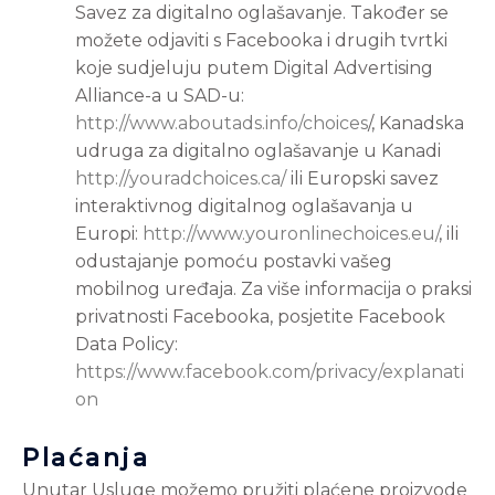
Savez za digitalno oglašavanje. Također se
možete odjaviti s Facebooka i drugih tvrtki
koje sudjeluju putem Digital Advertising
Alliance-a u SAD-u:
http://www.aboutads.info/choices
/, Kanadska
udruga za digitalno oglašavanje u Kanadi
http://youradchoices.ca/
ili Europski savez
interaktivnog digitalnog oglašavanja u
Europi:
http://www.youronlinechoices.eu/
, ili
odustajanje pomoću postavki vašeg
mobilnog uređaja. Za više informacija o praksi
privatnosti Facebooka, posjetite Facebook
Data Policy:
https://www.facebook.com/privacy/explanati
on
Plaćanja
Unutar Usluge možemo pružiti plaćene proizvode