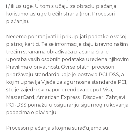
i / ili usluge. U tom slučaju za obradu plaćanja
koristimo usluge trećih strana (npr. Procesori
plaćanja).
Nećemo pohranjivati
ili prikupljati podatke o vašoj
platnoj kartici. Te se informacije daju izravno našim
trećim stranama obrađivača plaćanja čija je
uporaba vaših osobnih podataka uređena njihovim
Pravilima o privatnosti. Ovi se platni procesori
pridržavaju standarda koje je postavio PCI-DSS, a
kojim upravlja Vijeće za sigurnosne standarde PCI,
što je zajednički napor brendova poput Visa,
MasterCard, American Express i Discover. Zahtjevi
PCI-DSS pomažu u osiguranju sigurnog rukovanja
podacima o plaćanju.
Procesori plaćanja s kojima surađujemo su: