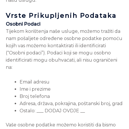
našu uslugu.
Vrste Prikupljenih Podataka
Osobni Podaci
Tijekom korištenja naše usluge, možemo tražiti da
nam pošaljete određene osobne podatke pomoću
kojih vas možemo kontaktirati ili identificirati
(“Osobni podaci”). Podaci koji se mogu osobno
identificirati mogu obuhvaćati, ali nisu ograničeni
na:
Email adresu
Ime i prezime
Broj telefona
Adresa, država, pokrajina, poštanski broj, grad
Ostalo: ___ DODAJ OVDJE __
Vaše osobne podatke možemo koristiti da bismo