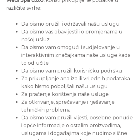
Medi Spa d.o.o.
koristi prikupljene podatke u
različite svrhe:
Da bismo pružili i održavali našu uslugu
Da bismo vas obavijestili o promjenama u
našoj usluzi
Da bismo vam omogućili sudjelovanje u
interaktivnim značajkama naše usluge kada
to odlučite
Da bismo vam pružili korisničku podršku
Za prikupljanje analiza ili vrijednih podataka
kako bismo poboljšali našu uslugu
Za praćenje korištenja naše usluge
Za otkrivanje, sprečavanje i rješavanje
tehničkih problema
Da bismo vam pružili vijesti, posebne ponude
i opće informacije o ostalim proizvodima,
uslugama i događajima koje nudimo slične