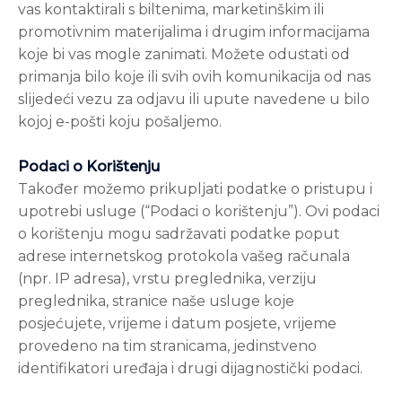
vas kontaktirali s biltenima, marketinškim ili
promotivnim materijalima i drugim informacijama
koje bi vas mogle zanimati. Možete odustati od
primanja bilo koje ili svih ovih komunikacija od nas
slijedeći vezu za odjavu ili upute navedene u bilo
kojoj e-pošti koju pošaljemo.
Podaci o Korištenju
Također možemo prikupljati podatke o pristupu i
upotrebi usluge (“Podaci o korištenju”). Ovi podaci
o korištenju mogu sadržavati podatke poput
adrese internetskog protokola vašeg računala
(npr. IP adresa), vrstu preglednika, verziju
preglednika, stranice naše usluge koje
posjećujete, vrijeme i datum posjete, vrijeme
provedeno na tim stranicama, jedinstveno
identifikatori uređaja i drugi dijagnostički podaci.