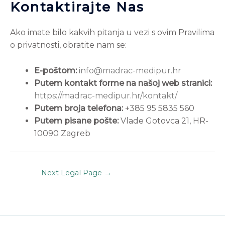
Kontaktirajte Nas
Ako imate bilo kakvih pitanja u vezi s ovim Pravilima
o privatnosti, obratite nam se:
E-poštom:
info@madrac-medipur.hr
Putem kontakt forme na našoj web stranici:
https://madrac-medipur.hr/kontakt/
Putem broja telefona:
+385 95 5835 560
Putem pisane pošte:
Vlade Gotovca 21, HR-
10090 Zagreb
Next Legal Page
→