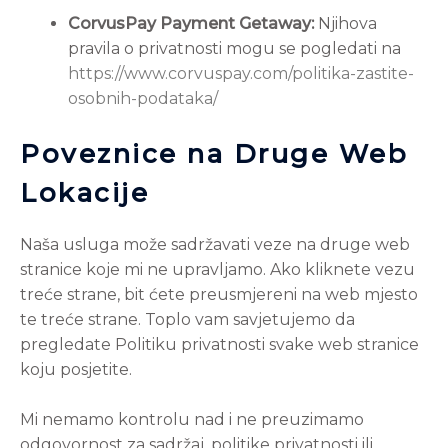
CorvusPay Payment Getaway:
Njihova
pravila o privatnosti mogu se pogledati na
https://www.corvuspay.com/politika-zastite-
osobnih-podataka/
Poveznice na Druge Web
Lokacije
Naša usluga može sadržavati veze na druge web
stranice koje mi ne upravljamo. Ako kliknete vezu
treće strane, bit ćete preusmjereni na web mjesto
te treće strane. Toplo vam savjetujemo da
pregledate Politiku privatnosti svake web stranice
koju posjetite.
Mi nemamo kontrolu nad i ne preuzimamo
odgovornost za sadržaj, politike privatnosti ili