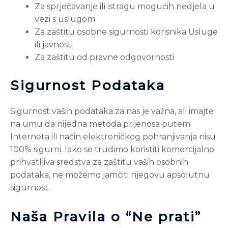
Za sprječavanje ili istragu mogućih nedjela u
vezi s uslugom
Za zaštitu osobne sigurnosti korisnika Usluge
ili javnosti
Za zaštitu od pravne odgovornosti
Sigurnost Podataka
Sigurnost vaših podataka za nas je važna, ali imajte
na umu da nijedna metoda prijenosa putem
Interneta ili način elektroničkog pohranjivanja nisu
100% sigurni. Iako se trudimo koristiti komercijalno
prihvatljiva sredstva za zaštitu vaših osobnih
podataka, ne možemo jamčiti njegovu apsolutnu
sigurnost.
Naša Pravila o “Ne prati”