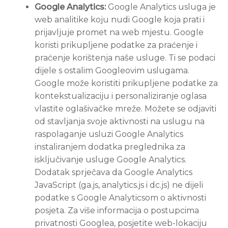
Google Analytics:
Google Analytics usluga je
web analitike koju nudi Google koja prati i
prijavljuje promet na web mjestu. Google
koristi prikupljene podatke za praćenje i
praćenje korištenja naše usluge. Ti se podaci
dijele s ostalim Googleovim uslugama.
Google može koristiti prikupljene podatke za
kontekstualizaciju i personaliziranje oglasa
vlastite oglašivačke mreže. Možete se odjaviti
od stavljanja svoje aktivnosti na uslugu na
raspolaganje usluzi Google Analytics
instaliranjem dodatka preglednika za
isključivanje usluge Google Analytics.
Dodatak sprječava da Google Analytics
JavaScript (ga.js, analytics.js i dc.js) ne dijeli
podatke s Google Analyticsom o aktivnosti
posjeta. Za više informacija o postupcima
privatnosti Googlea, posjetite web-lokaciju