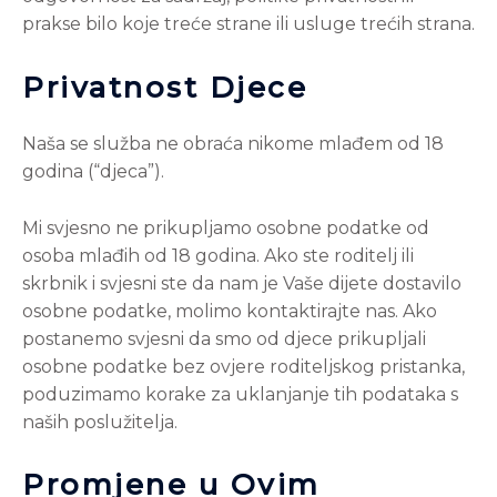
prakse bilo koje treće strane ili usluge trećih strana.
Privatnost Djece
Naša se služba ne obraća nikome mlađem od 18
godina (“djeca”).
Mi svjesno ne prikupljamo osobne podatke od
osoba mlađih od 18 godina. Ako ste roditelj ili
skrbnik i svjesni ste da nam je Vaše dijete dostavilo
osobne podatke, molimo kontaktirajte nas. Ako
postanemo svjesni da smo od djece prikupljali
osobne podatke bez ovjere roditeljskog pristanka,
poduzimamo korake za uklanjanje tih podataka s
naših poslužitelja.
Promjene u Ovim