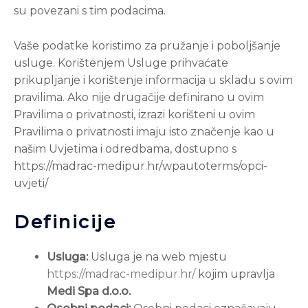
su povezani s tim podacima.
Vaše podatke koristimo za pružanje i poboljšanje
usluge. Korištenjem Usluge prihvaćate
prikupljanje i korištenje informacija u skladu s ovim
pravilima. Ako nije drugačije definirano u ovim
Pravilima o privatnosti, izrazi korišteni u ovim
Pravilima o privatnosti imaju isto značenje kao u
našim Uvjetima i odredbama, dostupno s
https://madrac-medipur.hr/wpautoterms/opci-
uvjeti/
Definicije
Usluga:
Usluga je na web mjestu
https://madrac-medipur.hr/
kojim upravlja
Medi Spa d.o.o.