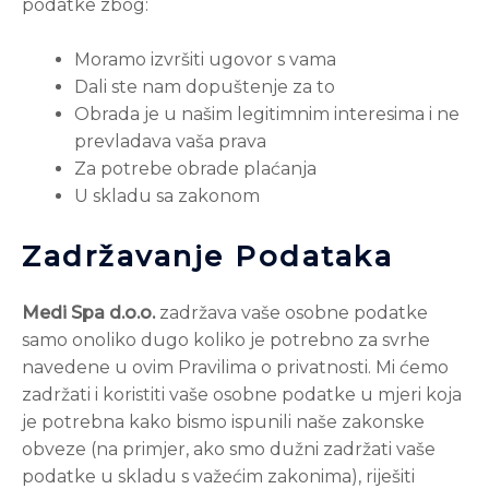
podatke zbog:
Moramo izvršiti ugovor s vama
Dali ste nam dopuštenje za to
Obrada je u našim legitimnim interesima i ne
prevladava vaša prava
Za potrebe obrade plaćanja
U skladu sa zakonom
Zadržavanje Podataka
Medi Spa d.o.o.
zadržava vaše osobne podatke
samo onoliko dugo koliko je potrebno za svrhe
navedene u ovim Pravilima o privatnosti. Mi ćemo
zadržati i koristiti vaše osobne podatke u mjeri koja
je potrebna kako bismo ispunili naše zakonske
obveze (na primjer, ako smo dužni zadržati vaše
podatke u skladu s važećim zakonima), riješiti