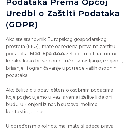
Podataka Prema Općoj
Uredbi o Zaštiti Podataka
(GDPR)
Ako ste stanovnik Europskog gospodarskog
prostora (EEA), imate određena prava na zaštitu
podataka.
Medi Spa d.o.o.
želi poduzeti razumne
korake kako bi vam omogućio ispravljanje, izmjenu,
brisanje ili ograničavanje upotrebe vaših osobnih
podataka.
Ako želite biti obaviješteni o osobnim podacima
koje posjedujemo u vezi s vama i želite li da oni
budu uklonjeni iz naših sustava, molimo
kontaktirajte nas.
U određenim okolnostima imate sljedeća prava