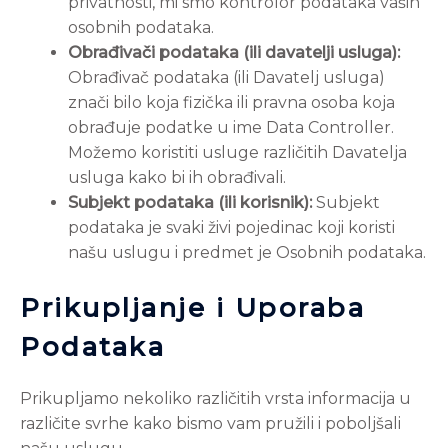
privatnosti, mi smo kontrolor podataka vaših
osobnih podataka.
Obrađivači podataka (ili davatelji usluga):
Obrađivač podataka (ili Davatelj usluga)
znači bilo koja fizička ili pravna osoba koja
obrađuje podatke u ime Data Controller.
Možemo koristiti usluge različitih Davatelja
usluga kako bi ih obrađivali.
Subjekt podataka (ili korisnik):
Subjekt
podataka je svaki živi pojedinac koji koristi
našu uslugu i predmet je Osobnih podataka.
Prikupljanje i Uporaba
Podataka
Prikupljamo nekoliko različitih vrsta informacija u
različite svrhe kako bismo vam pružili i poboljšali