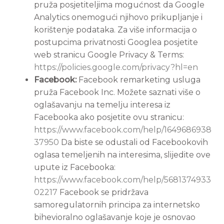
pruža posjetiteljima mogućnost da Google
Analytics onemogući njihovo prikupljanje i
korištenje podataka. Za više informacija o
postupcima privatnosti Googlea posjetite
web stranicu Google Privacy & Terms:
https://policies.google.com/privacy?hl=en
Facebook:
Facebook remarketing usluga
pruža Facebook Inc. Možete saznati više o
oglašavanju na temelju interesa iz
Facebooka ako posjetite ovu stranicu:
https://www.facebook.com/help/1649686938
37950
Da biste se odustali od Facebookovih
oglasa temeljenih na interesima, slijedite ove
upute iz Facebooka:
https://www.facebook.com/help/5681374933
02217
Facebook se pridržava
samoregulatornih principa za internetsko
bihevioralno oglašavanje koje je osnovao