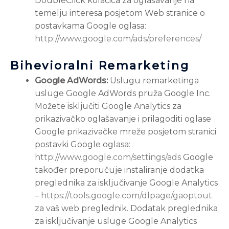
DoubleClick kolačića za oglašavanje na
temelju interesa posjetom Web stranice o
postavkama Google oglasa:
http://www.google.com/ads/preferences/
Bihevioralni Remarketing
Google AdWords:
Uslugu remarketinga
usluge Google AdWords pruža Google Inc.
Možete isključiti Google Analytics za
prikazivačko oglašavanje i prilagoditi oglase
Google prikazivačke mreže posjetom stranici
postavki Google oglasa:
http://www.google.com/settings/ads
Google
također preporučuje instaliranje dodatka
preglednika za isključivanje Google Analytics
–
https://tools.google.com/dlpage/gaoptout
za vaš web preglednik. Dodatak preglednika
za isključivanje usluge Google Analytics