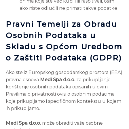
onima koje ste već kupili ili raspitivali, osim
ako niste odlučili ne primati takve podatke
Pravni Temelji za Obradu
Osobnih Podataka u
Skladu s Općom Uredbom
o Zaštiti Podataka (GDPR)
Ako ste iz Europskog gospodarskog prostora (EEA),
pravna osnova
Medi Spa d.o.o.
za prikupljanje i
korištenje osobnih podataka opisanih u ovim
Pravilima o privatnosti ovisi o osobnim podacima
koje prikupljamo i specifičnom kontekstu u kojem
ih prikupljamo.
Medi Spa d.o.o.
može obraditi vaše osobne