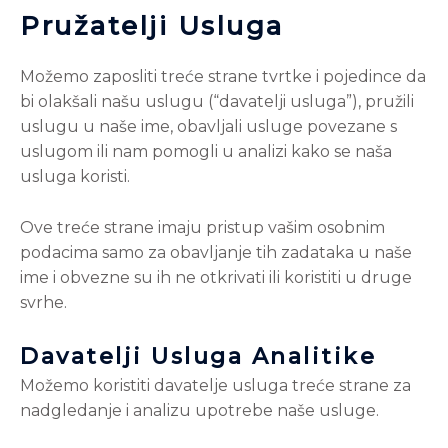
Pružatelji Usluga
Možemo zaposliti treće strane tvrtke i pojedince da
bi olakšali našu uslugu (“davatelji usluga”), pružili
uslugu u naše ime, obavljali usluge povezane s
uslugom ili nam pomogli u analizi kako se naša
usluga koristi.
Ove treće strane imaju pristup vašim osobnim
podacima samo za obavljanje tih zadataka u naše
ime i obvezne su ih ne otkrivati
ili koristiti u druge
svrhe.
Davatelji Usluga Analitike
Možemo koristiti davatelje usluga treće strane za
nadgledanje i analizu upotrebe naše usluge.