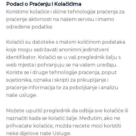
Podaci o Praćenju i Kolačićima
Koristimo kolačiće i slične tehnologije praćenja za
praćenje aktivnosti na našem servisu i imamo
određene podatke.
Kolačići su datoteke s malom količinom podataka
koje mogu sadržavati anonimni jedinstveni
identifikator. Kolačići se u vaš preglednik šalju s
web mjesta i pohranjuju se na vašem uređaju.
Koriste se i druge tehnologije praćenja, poput
svjetionika, oznaka i skripti za prikupljanje i
praćenje informacija te za poboljšanje i analizu
naše usluge.
Možete uputiti preglednik da odbija sve kolačiće ili
naznačiti kada se kolačić šalje. Međutim, ako ne
prihvaćate kolačiće, možda nećete moći koristiti
neke dijelove naše Usluge.