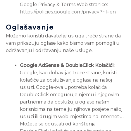
Google Privacy & Terms Web stranice:
https://policies.google.com/privacy?hl=en
Oglašavanje
Možemo koristiti davatelje usluga treće strane da
vam prikazuju oglase kako bismo vam pomogli u
održavanju i održavanju naše usluge.
Google AdSense & DoubleClick Kolačići:
Google, kao dobavljač treće strane, koristi
kolačiće za posluživanje oglasa na našoj
usluzi. Google-ova upotreba kolačića
DoubleClick omogućuje njemu i njegovim
partnerima da poslužuju oglase našim
korisnicima na temelju njihove posjete našoj
usluzi ili drugim web-mjestima na Internetu.
Možete se odustati od korištenja