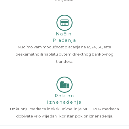
Načini
Plaćanja
Nudimo vam mogućnost plaćanja na 12, 24, 36, rata
beskamatno ili naplatu putem direktnog bankovnog
transfera.
Poklon
Iznenađenja
Uz kupnju madraca iz ekskluzivne linije MEDI PUR madraca
dobivate vrlo vrijedan i koristan poklon iznenađenja.