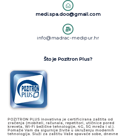
medi.spa.doo@gmail.com
info@madrac-medipur.hr
Što je Pozitron Plus?
POZITRON PLUS inovativna je certificirana zaštita od
zračenja (mobiteli, računala, repetitori, utičnice pored
kreveta, Wi-Fi bežične tehnologije, 4G, 5G mreža i sl.).
Pomaže Vam da sigurnije živite u okruženju modernih
tehnologija. Služi za zaštitu Vaše spavaće sobe, dnevne