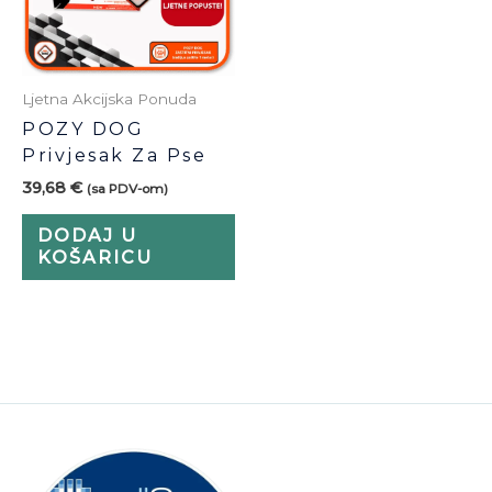
Ljetna Akcijska Ponuda
POZY DOG
Privjesak Za Pse
39,68
€
(sa PDV-om)
DODAJ U
KOŠARICU