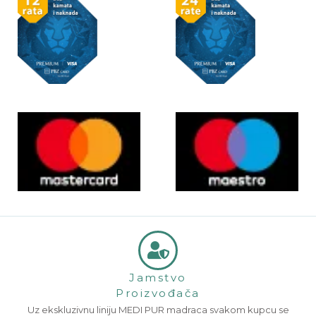
Jamstvo
Proizvođača
Uz ekskluzivnu liniju MEDI PUR madraca svakom kupcu se