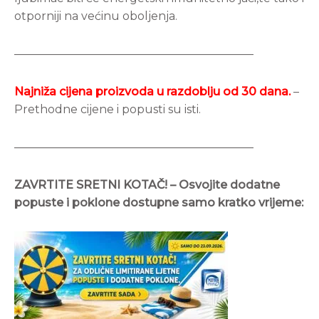
otporniji na većinu oboljenja.
—————————————————————
Najniža cijena proizvoda u razdoblju od 30 dana.
–
Prethodne cijene i popusti su isti.
—————————————————————
ZAVRTITE SRETNI KOTAČ! – Osvojite dodatne
popuste i poklone dostupne samo kratko vrijeme: