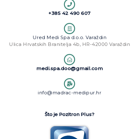
+385 42 490 607
Ured Medi Spa d.o.o. Varaždin
Ulica Hrvatskih Branitelja 4b, HR-42000 Varaždin
medi.spa.doo@gmail.com
info@madrac-medipur.hr
Što je Pozitron Plus?