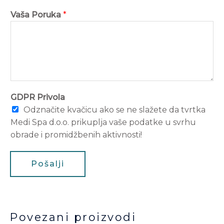
Vaša Poruka
*
GDPR Privola
Odznačite kvačicu ako se ne slažete da tvrtka
Medi Spa d.o.o. prikuplja vaše podatke u svrhu
obrade i promidžbenih aktivnosti!
Pošalji
Povezani proizvodi