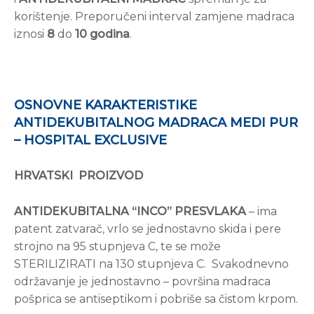
korištenje. Preporučeni interval zamjene madraca
iznosi
8
do
10 godina
.
OSNOVNE KARAKTERISTIKE
ANTIDEKUBITALNOG MADRACA MEDI PUR
– HOSPITAL EXCLUSIVE
HRVATSKI PROIZVOD
ANTIDEKUBITALNA “INCO” PRESVLAKA
– ima
patent zatvarač, vrlo se jednostavno skida i pere
strojno na 95 stupnjeva C, te se može
STERILIZIRATI na 130 stupnjeva C. Svakodnevno
održavanje je jednostavno – površina madraca
pošprica se antiseptikom i pobriše sa čistom krpom.