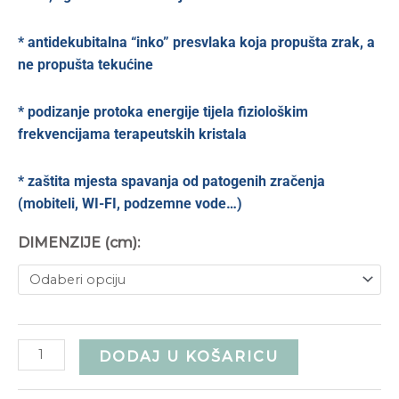
* antidekubitalna “inko” presvlaka koja propušta zrak, a
ne propušta tekućine
* podizanje protoka energije tijela fiziološkim
frekvencijama terapeutskih kristala
* zaštita mjesta spavanja od patogenih zračenja
(mobiteli, WI-FI, podzemne vode…)
DIMENZIJE (cm):
DODAJ U KOŠARICU