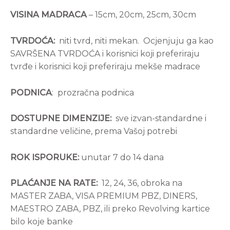
VISINA MADRACA
– 15cm, 20cm, 25cm, 30cm
TVRDOĆA:
niti tvrd, niti mekan. Ocjenjuju ga kao
SAVRŠENA TVRDOĆA i korisnici koji preferiraju
tvrđe i korisnici koji preferiraju mekše madrace
PODNICA
: prozračna podnica
DOSTUPNE DIMENZIJE:
sve izvan-standardne i
standardne veličine, prema Vašoj potrebi
ROK ISPORUKE:
unutar 7 do 14 dana
PLAĆANJE NA RATE:
12, 24, 36, obroka na
MASTER ZABA, VISA PREMIUM PBZ, DINERS,
MAESTRO ZABA, PBZ, ili preko Revolving kartice
bilo koje banke