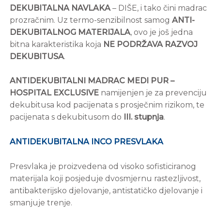
DEKUBITALNA NAVLAKA
– DIŠE, i tako čini madrac
prozračnim. Uz termo-senzibilnost samog
ANTI-
DEKUBITALNOG MATERIJALA
, ovo je još jedna
bitna karakteristika koja
NE PODRŽAVA RAZVOJ
DEKUBITUSA
.
ANTIDEKUBITALNI MADRAC MEDI PUR –
HOSPITAL EXCLUSIVE
namijenjen je za prevenciju
dekubitusa kod pacijenata s prosječnim rizikom, te
pacijenata s dekubitusom do
III. stupnja
.
ANTIDEKUBITALNA INCO PRESVLAKA
Presvlaka je proizvedena od visoko sofisticiranog
materijala koji posjeduje dvosmjernu rastezljivost,
antibakterijsko djelovanje, antistatičko djelovanje i
smanjuje trenje.