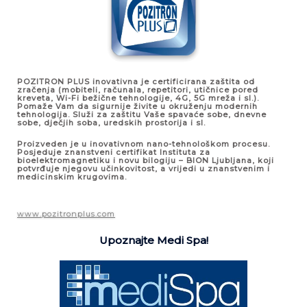
POZITRON PLUS inovativna je certificirana zaštita od
zračenja (mobiteli, računala, repetitori, utičnice pored
kreveta, Wi-Fi bežične tehnologije, 4G, 5G mreža i sl.).
Pomaže Vam da sigurnije živite u okruženju modernih
tehnologija. Služi za zaštitu Vaše spavaće sobe, dnevne
sobe, dječjih soba, uredskih prostorija i sl.
Proizveden je u inovativnom nano-tehnološkom procesu.
Posjeduje znanstveni certifikat Instituta za
bioelektromagnetiku i novu bilogiju – BION Ljubljana, koji
potvrđuje njegovu učinkovitost, a vrijedi u znanstvenim i
medicinskim krugovima.
www.pozitronplus.com
Upoznajte Medi Spa!