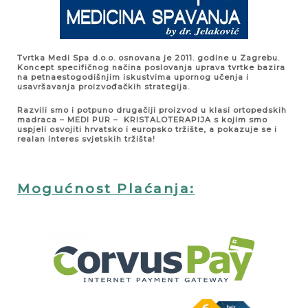
Tvrtka Medi Spa d.o.o. osnovana je 2011. godine u Zagrebu.
Koncept specifičnog načina poslovanja uprava tvrtke bazira
na petnaestogodišnjim iskustvima upornog učenja i
usavršavanja proizvođačkih strategija.
Razvili smo i potpuno drugačiji proizvod u klasi ortopedskih
madraca – MEDI PUR – KRISTALOTERAPIJA s kojim smo
uspjeli osvojiti hrvatsko i europsko tržište, a pokazuje se i
realan interes svjetskih tržišta!
Mogućnost Plaćanja: