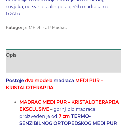
čovjeka, od svih ostalih postojećih madraca na
tržištu.
Kategorija:
MEDI PUR Madraci
Opis
Dodatne informacije
Postoje
dva modela
madraca
MEDI PUR –
KRISTALOTERAPIJA
:
MADRAC MEDI PUR – KRISTALOTERAPIJA
EKSCLUSIVE
–
gornji dio madraca
proizveden je od
7 cm
TERMO-
SENZIBILNOG ORTOPEDSKOG MEDI PUR