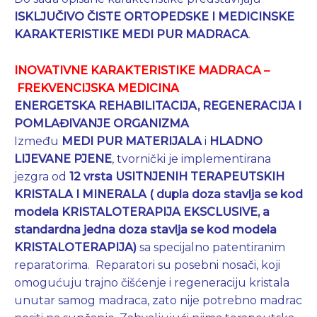
ISKLJUČIVO ČISTE ORTOPEDSKE I MEDICINSKE
KARAKTERISTIKE MEDI PUR MADRACA
.
INOVATIVNE KARAKTERISTIKE
MADRACA –
FREKVENCIJSKA MEDICINA
ENERGETSKA REHABILITACIJA, REGENERACIJA I
POMLAĐIVANJE ORGANIZMA
Između
MEDI PUR MATERIJALA
i
HLADNO
LIJEVANE PJENE
, tvornički je implementirana
jezgra od
12 vrsta USITNJENIH TERAPEUTSKIH
KRISTALA I MINERALA ( dupla doza stavlja se kod
modela KRISTALOTERAPIJA EKSCLUSIVE, a
standardna jedna doza stavlja se kod modela
KRISTALOTERAPIJA)
sa specijalno patentiranim
reparatorima. Reparatori su posebni nosači, koji
omogućuju trajno čišćenje i regeneraciju kristala
unutar samog madraca, zato nije potrebno madrac