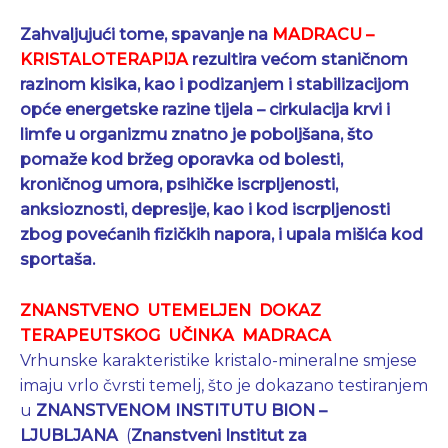
Zahvaljujući tome, spavanje na
MADRACU –
KRISTALOTERAPIJA
rezultira većom staničnom
razinom kisika, kao i podizanjem i stabilizacijom
opće energetske razine tijela – cirkulacija krvi i
limfe u organizmu znatno je poboljšana, što
pomaže kod bržeg oporavka od bolesti,
kroničnog umora, psihičke iscrpljenosti,
anksioznosti, depresije, kao i kod iscrpljenosti
zbog povećanih fizičkih napora, i upala mišića kod
sportaša.
ZNANSTVENO UTEMELJEN DOKAZ
TERAPEUTSKOG UČINKA MADRACA
Vrhunske karakteristike kristalo-mineralne smjese
imaju vrlo čvrsti temelj, što je dokazano testiranjem
u
ZNANSTVENOM INSTITUTU BION –
LJUBLJANA
(
Znanstveni Institut za