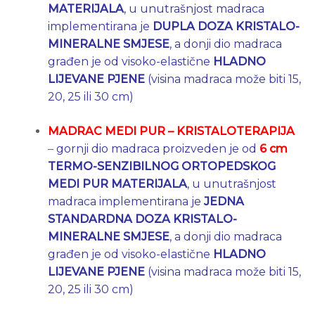
MATERIJALA
, u unutrašnjost madraca
implementirana je
DUPLA DOZA KRISTALO-
MINERALNE SMJESE
, a donji dio madraca
građen je od visoko-elastične
HLADNO
LIJEVANE PJENE
(visina madraca može biti 15,
20, 25 ili 30 cm)
MADRAC MEDI PUR –
KRISTALOTERAPIJA
–
gornji dio madraca proizveden je od
6 cm
TERMO-SENZIBILNOG ORTOPEDSKOG
MEDI PUR MATERIJALA
, u unutrašnjost
madraca implementirana je
JEDNA
STANDARDNA DOZA KRISTALO-
MINERALNE SMJESE
, a donji dio madraca
građen je od visoko-elastične
HLADNO
LIJEVANE PJENE
(visina madraca može biti 15,
20, 25 ili 30 cm)