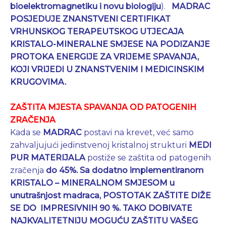
bioelektromagnetiku i novu biologiju
).
MADRAC
POSJEDUJE ZNANSTVENI CERTIFIKAT
VRHUNSKOG TERAPEUTSKOG UTJECAJA
KRISTALO-MINERALNE
SMJESE NA PODIZANJE
PROTOKA ENERGIJE ZA VRIJEME SPAVANJA,
KOJI VRIJEDI U ZNANSTVENIM I MEDICINSKIM
KRUGOVIMA.
ZAŠTITA MJESTA SPAVANJA OD PATOGENIH
ZRAČENJA
Kada se
MADRAC
postavi na krevet, već samo
zahvaljujući jedinstvenoj kristalnoj strukturi
MEDI
PUR
MATERIJALA
postiže se zaštita od patogenih
zračenja
do 45%.
Sa dodatno implementiranom
KRISTALO – MINERALNOM SMJESOM u
unutrašnjost madraca, POSTOTAK ZAŠTITE DIŽE
SE DO IMPRESIVNIH 90 %.
TAKO
DOBIVATE
NAJKVALITETNIJU MOGUĆU ZAŠTITU VAŠEG