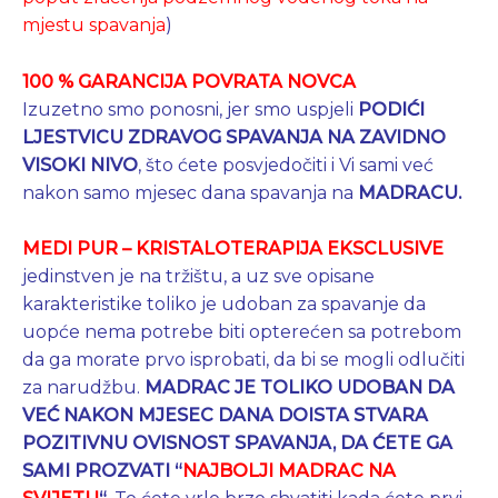
mjestu spavanja
)
100 % GARANCIJA POVRATA NOVCA
Izuzetno smo ponosni, jer smo uspjeli
PODIĆI
LJESTVICU ZDRAVOG SPAVANJA NA ZAVIDNO
VISOKI NIVO
, što ćete posvjedočiti i Vi sami već
nakon samo mjesec dana spavanja na
MADRACU
.
MEDI PUR – KRISTALOTERAPIJA EKSCLUSIVE
jedinstven je na tržištu, a uz sve opisane
karakteristike toliko je udoban za spavanje da
uopće nema potrebe biti opterećen sa potrebom
da ga morate prvo isprobati, da bi se mogli odlučiti
za narudžbu.
MADRAC JE TOLIKO UDOBAN DA
VEĆ NAKON MJESEC DANA DOISTA STVARA
POZITIVNU OVISNOST SPAVANJA, DA ĆETE GA
SAMI PROZVATI “
NAJBOLJI MADRAC NA