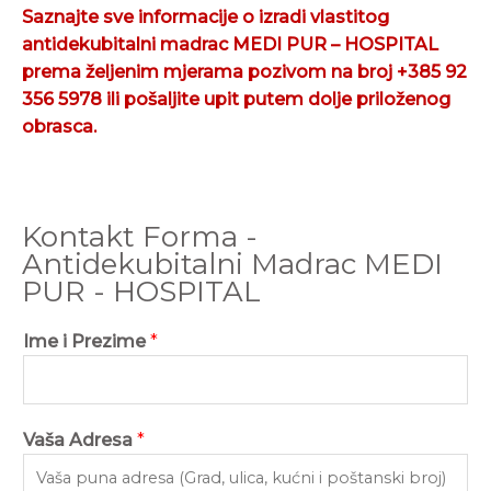
Saznajte sve informacije o izradi vlastitog
antidekubitalni madrac MEDI PUR – HOSPITAL
prema željenim mjerama pozivom na broj +385 92
356 5978 ili pošaljite upit putem dolje priloženog
obrasca.
Kontakt Forma -
Antidekubitalni Madrac MEDI
PUR - HOSPITAL
Ime i Prezime
*
Vaša Adresa
*