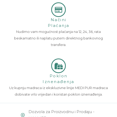
Načini
Plaćanja
Nudimo vam mogućnost plaćanja na 12, 24, 36, rata
beskamatno ili naplatu putem direktnog bankovnog
transfera.
Poklon
Iznenađenja
Uz kupnju madraca iz ekskluzivne linije MEDI PUR madraca
dobivate vrlo vrijedan i koristan poklon iznenađenja.
Dozvola za Proizvodnu i Prodaju -