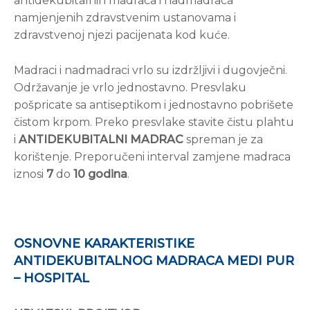
antidekubitalnih madraca i nadmadraca
namjenjenih zdravstvenim ustanovama i
zdravstvenoj njezi pacijenata kod kuće.
Madraci i nadmadraci vrlo su izdržljivi i dugovječni.
Održavanje je vrlo jednostavno. Presvlaku
pošpricate sa antiseptikom i jednostavno pobrišete
čistom krpom. Preko presvlake stavite čistu plahtu
i
ANTIDEKUBITALNI MADRAC
spreman je za
korištenje. Preporučeni interval zamjene madraca
iznosi
7
do
10 godina
.
OSNOVNE KARAKTERISTIKE
ANTIDEKUBITALNOG MADRACA MEDI PUR
– HOSPITAL