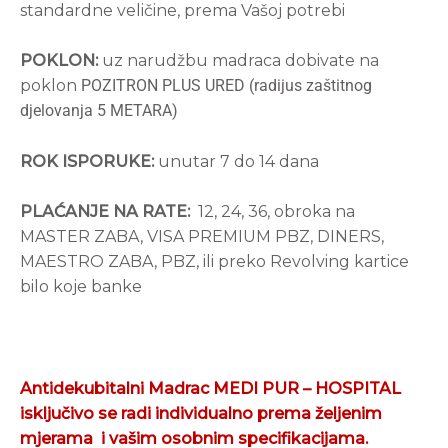
standardne veličine, prema Vašoj potrebi
POKLON:
uz narudžbu madraca dobivate na
poklon
POZITRON PLUS URED (radijus zaštitnog
djelovanja 5 METARA)
ROK ISPORUKE:
unutar 7 do 14 dana
PLAĆANJE NA RATE:
12, 24, 36, obroka na
MASTER ZABA, VISA PREMIUM PBZ, DINERS,
MAESTRO ZABA, PBZ, ili preko Revolving kartice
bilo koje banke
Antidekubitalni Madrac MEDI PUR – HOSPITAL
isključivo se radi individualno prema željenim
mjerama
i vašim osobnim specifikacijama.