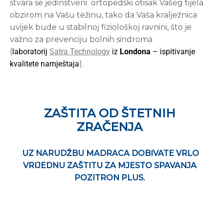
stvara se jedinstveni ortopedski otisak Vašeg tijela
obzirom na Vašu težinu, tako da Vaša kralježnica
uvijek bude u stabilnoj fiziološkoj ravnini, što je
važno za prevenciju bolnih sindroma
(
laboratorij
Satra Technology
iz
Londona
– ispitivanje
kvalitete namještaja
).
ZAŠTITA OD ŠTETNIH
ZRAČENJA
.
UZ NARUDŽBU MADRACA DOBIVATE VRLO
VRIJEDNU ZAŠTITU ZA MJESTO SPAVANJA
POZITRON PLUS.