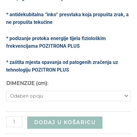
* antidekubitalna “inko” presvlaka koja propušta zrak, a
ne propušta tekućine
* podizanje protoka energije tijela fiziološkim
frekvencijama POZITRONA PLUS
* zaštita mjesta spavanja od patogenih zračenja uz
tehnologiju POZITRON PLUS
DIMENZIJE (cm):
DODAJ U KOŠARICU