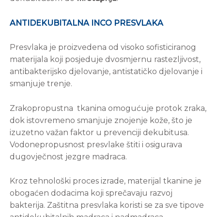
ANTIDEKUBITALNA INCO PRESVLAKA
Presvlaka je proizvedena od visoko sofisticiranog
materijala koji posjeduje dvosmjernu rastezljivost,
antibakterijsko djelovanje, antistatičko djelovanje i
smanjuje trenje.
Zrakopropustna tkanina omogućuje protok zraka,
dok istovremeno smanjuje znojenje kože, što je
izuzetno važan faktor u prevenciji dekubitusa.
Vodonepropusnost presvlake štiti i osigurava
dugovječnost jezgre madraca.
Kroz tehnološki proces izrade, materijal tkanine je
obogaćen dodacima koji sprečavaju razvoj
bakterija. Zaštitna presvlaka koristi se za sve tipove