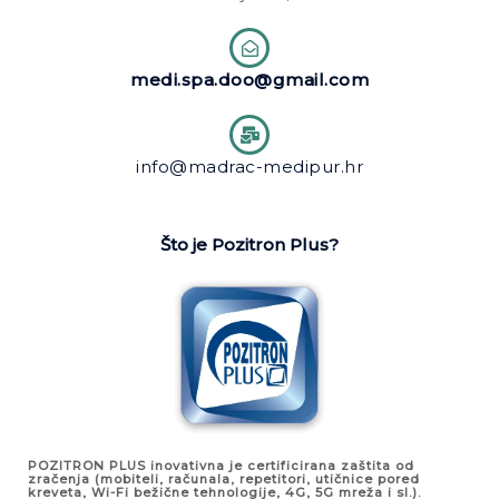
medi.spa.doo@gmail.com
info@madrac-medipur.hr
Što je Pozitron Plus?
POZITRON PLUS inovativna je certificirana zaštita od
zračenja (mobiteli, računala, repetitori, utičnice pored
kreveta, Wi-Fi bežične tehnologije, 4G, 5G mreža i sl.).