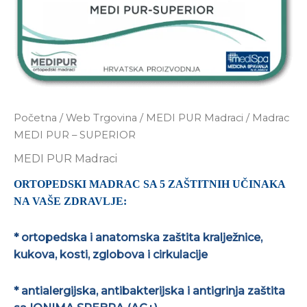
Početna
/
Web Trgovina
/
MEDI PUR Madraci
/ Madrac
MEDI PUR – SUPERIOR
MEDI PUR Madraci
ORTOPEDSKI MADRAC SA 5 ZAŠTITNIH UČINAKA
NA VAŠE ZDRAVLJE:
* ortopedska i anatomska zaštita kralježnice,
kukova, kosti, zglobova i cirkulacije
* antialergijska, antibakterijska i antigrinja zaštita