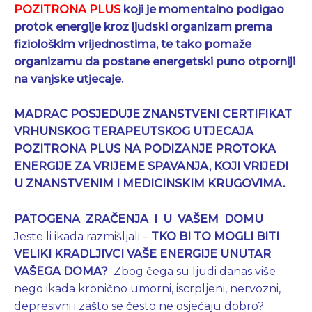
POZITRONA PLUS
koji je momentalno podigao
protok energije kroz ljudski organizam prema
fiziološkim vrijednostima, te tako pomaže
organizamu da postane energetski puno otporniji
na vanjske utjecaje.
MADRAC POSJEDUJE ZNANSTVENI CERTIFIKAT
VRHUNSKOG TERAPEUTSKOG UTJECAJA
POZITRONA PLUS NA PODIZANJE PROTOKA
ENERGIJE ZA VRIJEME SPAVANJA, KOJI VRIJEDI
U ZNANSTVENIM I MEDICINSKIM KRUGOVIMA.
PATOGENA ZRAČENJA I U VAŠEM DOMU
Jeste li ikada razmišljali –
TKO BI TO MOGLI BITI
VELIKI KRADLJIVCI VAŠE ENERGIJE UNUTAR
VAŠEGA
DOMA?
Zbog čega su ljudi danas više
nego ikada kronično umorni, iscrpljeni, nervozni,
depresivni i zašto se često ne osjećaju dobro?