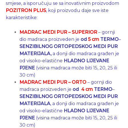
smjese, a isporučuju se sa inovativnim proizvodom
POZITRON PLUS
, koji proizvodu daje sve iste
karakteristike:
MADRAC MEDI PUR –
SUPERIOR
– gornji
dio madraca proizveden je
od
5 cm
TERMO
–
SENZIBILNOG ORTOPEDSKOG MEDI PUR
MATERIJALA,
a donji dio madraca građen je
od visoko-elastične
HLADNO LIJEVANE
PJENE
(visina madraca može biti 15, 20, 25 ili
30 cm)
MADRAC MEDI PUR –
ORTO
– gornji dio
madraca proizveden je
od
4 cm
TERMO
–
SENZIBILNOG ORTOPEDSKOG MEDI PUR
MATERIJALA
, a donji dio madraca građen je
od visoko-elastične
HLADNO LIJEVANE
PJENE
(visina madraca može biti 15, 20, 25 ili
30 cm)