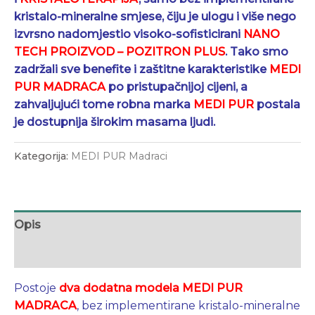
kristalo-mineralne smjese, čiju je ulogu i više nego
izvrsno nadomjestio visoko-sofisticirani
NANO
TECH PROIZVOD – POZITRON PLUS
. Tako smo
zadržali sve benefite i zaštitne karakteristike
MEDI
PUR MADRACA
po pristupačnijoj cijeni, a
zahvaljujući tome robna marka
MEDI PUR
postala
je dostupnija širokim masama ljudi.
Kategorija:
MEDI PUR Madraci
Opis
Dodatne informacije
Postoje
dva dodatna modela
MEDI PUR
MADRACA
, bez implementirane kristalo-mineralne